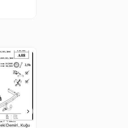
eki Demiri , Kuğu
Audi A4 4D Çeki Demiri , Kuğu