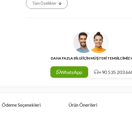
Tüm Özellikler
DAHA FAZLA BİLGİ İÇİN MÜŞTERİ TEMSİLCİMİZ
WhatsApp
+90 535 203 66
Ödeme Seçenekleri
Ürün Önerileri