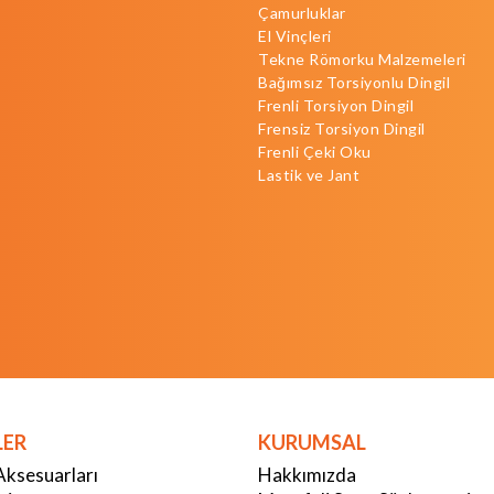
Çamurluklar
El Vinçleri
Tekne Römorku Malzemeleri
Bağımsız Torsiyonlu Dingil
Frenli Torsiyon Dingil
Frensiz Torsiyon Dingil
Frenli Çeki Oku
Lastik ve Jant
LER
KURUMSAL
Aksesuarları
Hakkımızda