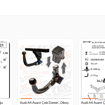
ğu
Audi A4 Avant Çeki Demiri , Dikey
Audi A4 Avant Ç