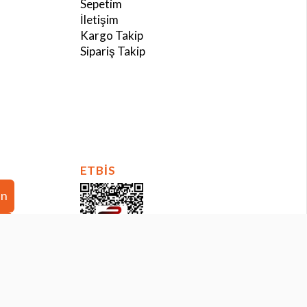
Sepetim
İletişim
Kargo Takip
Sipariş Takip
ETBİS
in
in