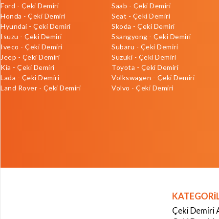
Ford - Çeki Demiri
Saab - Çeki Demiri
Honda - Çeki Demiri
Seat - Çeki Demiri
Hyundai - Çeki Demiri
Skoda - Çeki Demiri
Isuzu - Çeki Demiri
Ssangyong - Çeki Demiri
Iveco - Çeki Demiri
Subaru - Çeki Demiri
Jeep - Çeki Demiri
Suzuki - Çeki Demiri
Kia - Çeki Demiri
Toyota - Çeki Demiri
Lada - Çeki Demiri
Volkswagen - Çeki Demiri
Land Rover - Çeki Demiri
Volvo - Çeki Demiri
KATEGORİ
Çeki Demiri 