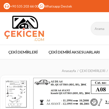
+90 535 203 66 00
Whatsapp Destek
ÇEKİ DEMİRLERİ
ÇEKİ DEMİRİ AKSESUARLARI
Anasayfa
ÇEKİ DEMİRLERİ