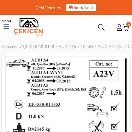
Çeki Demirleri
Sipariş Takibi
Menu
0
Anasayfa
ÇEKİ DEMİRLERİ
AUDI - Çeki Demiri
AUDI A4 - Çeki De