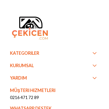
KATEGORİLER
KURUMSAL
YARDIM
MÜŞTERİ HİZMETLERİ
0216 471 72 89
WHATSAPP DESTEK