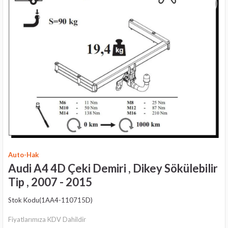
›
Auto-Hak
Audi A4 4D Çeki Demiri , Dikey Sökülebilir
Tip , 2007 - 2015
Stok Kodu
(1AA4-110715D)
Fiyatlarımıza KDV Dahildir