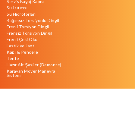
Servis Bagaj Kapısı
Su Isıtıcısı
Su Hidroforları
Bağımsız Torsiyonlu Dingil
Frenli Torsiyon Dingil
Frensiz Torsiyon Dingil
Frenli Çeki Oku
Lastik ve Jant
Kapı & Pencere
Tente
Hazır Alt Şasiler (Demonte)
Karavan Mover Manevra
Sistemi