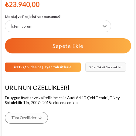
₺23.940,00
Montaj ve Proje İstiyor musunuz?
₺3.157,15
`den başlayan taksitlerle
Diğer Taksit Seçenekleri
ÜRÜNÜN ÖZELLİKLERİ
En uygun fiyatlar ve kaliteli hizmet ile Audi A4 4D Çeki Demiri , Dikey
Sökülebilir Tip , 2007 - 2015 cekicen.com'da.
Tüm Özellikler