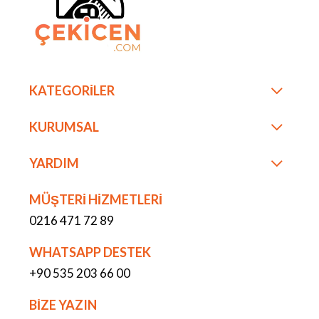
KATEGORİLER
KURUMSAL
YARDIM
MÜŞTERİ HİZMETLERİ
0216 471 72 89
WHATSAPP DESTEK
+90 535 203 66 00
BİZE YAZIN