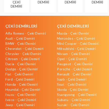
ÇEKİ
DEMİRİ
DEMİRİ
DEMİRİ
DEMİRİ
ÇEKİ DEMİRLERİ
ÇEKİ DEMİRLERİ
Alfa Romeo - Çeki Demiri
Mazda - Çeki Demiri
Audi - Çeki Demiri
Mercedes - Çeki Demiri
BMW - Çeki Demiri
Mini Cooper - Çeki Demiri
Chevrolet - Çeki Demiri
Mitsubishi - Çeki Demiri
Chrysler - Çeki Demiri
Nissan - Çeki Demiri
Citroen - Çeki Demiri
Opel - Çeki Demiri
Dacia - Çeki Demiri
Peugeot - Çeki Demiri
Dodge - Çeki Demiri
Porsche - Çeki Demiri
Fiat - Çeki Demiri
Renault - Çeki Demiri
Ford - Çeki Demiri
Saab - Çeki Demiri
Honda - Çeki Demiri
Seat - Çeki Demiri
Hyundai - Çeki Demiri
Skoda - Çeki Demiri
Isuzu - Çeki Demiri
Ssangyong - Çeki Demiri
Iveco - Çeki Demiri
Subaru - Çeki Demiri
Jeep - Çeki Demiri
Suzuki - Çeki Demiri