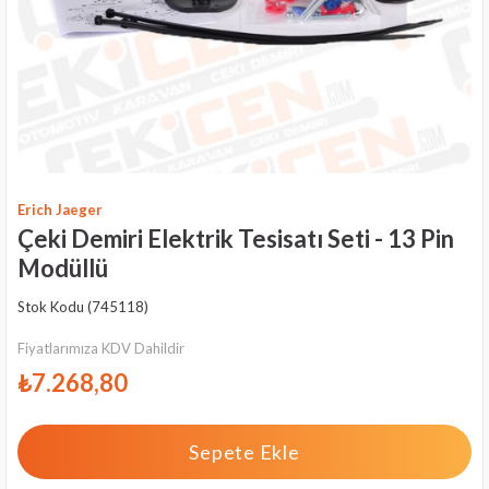
Erich Jaeger
Çeki Demiri Elektrik Tesisatı Seti - 13 Pin
Modüllü
Stok Kodu
(745118)
Fiyatlarımıza KDV Dahildir
₺7.268,80