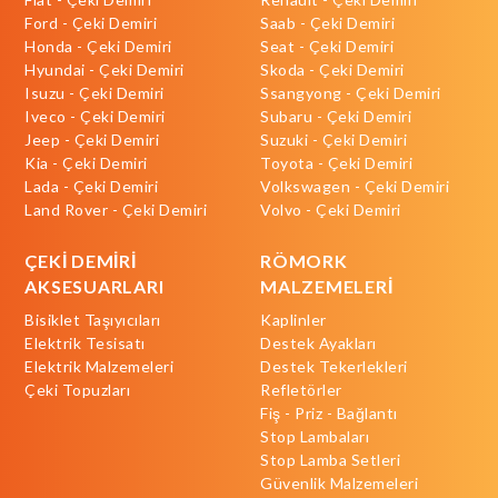
Ford - Çeki Demiri
Saab - Çeki Demiri
Honda - Çeki Demiri
Seat - Çeki Demiri
Hyundai - Çeki Demiri
Skoda - Çeki Demiri
Isuzu - Çeki Demiri
Ssangyong - Çeki Demiri
Iveco - Çeki Demiri
Subaru - Çeki Demiri
Jeep - Çeki Demiri
Suzuki - Çeki Demiri
Kia - Çeki Demiri
Toyota - Çeki Demiri
Lada - Çeki Demiri
Volkswagen - Çeki Demiri
Land Rover - Çeki Demiri
Volvo - Çeki Demiri
ÇEKİ DEMİRİ
RÖMORK
AKSESUARLARI
MALZEMELERİ
Bisiklet Taşıyıcıları
Kaplinler
Elektrik Tesisatı
Destek Ayakları
Elektrik Malzemeleri
Destek Tekerlekleri
Çeki Topuzları
Refletörler
Fiş - Priz - Bağlantı
Stop Lambaları
Stop Lamba Setleri
Güvenlik Malzemeleri