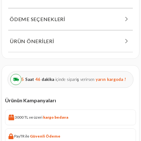
ÖDEME SEÇENEKLERI
ÜRÜN ÖNERILERI
5
Saat
46
dakika
içinde sipariş verirsen
yarın
kargoda !
Ürünün Kampanyaları
3000 TL ve üzeri
kargo bedava
PayTR ile
Güvenli Ödeme