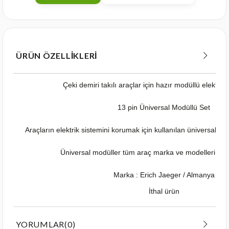
ÜRÜN ÖZELLIKLERI
Çeki demiri takılı araçlar için hazır modüllü elektrik t
13 pin Üniversal Modüllü Set
Araçların elektrik sistemini korumak için kullanılan üniversal mod
Üniversal modüller tüm araç marka ve modellerinde ku
Marka : Erich Jaeger / Almanya
İthal ürün
YORUMLAR
(0)