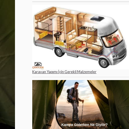
Karavan Yapımı İçin Gerekli Malzemeler