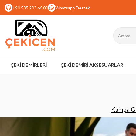
+90 535 203 66 00
Whatsapp Destek
ÇEKİ DEMİRLERİ
ÇEKİ DEMİRİ AKSESUARLARI
Kampa Gi