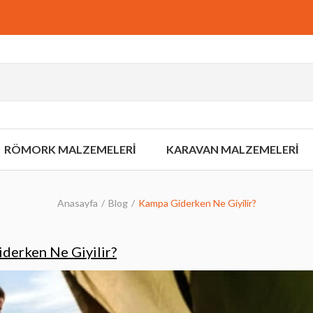
RÖMORK MALZEMELERİ
KARAVAN MALZEMELERİ
Anasayfa
Blog
Kampa Giderken Ne Giyilir?
derken Ne Giyilir?